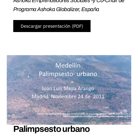
Ashoka Emprendedores Sociales -y Co-Chair de
Programa Ashoka Globalizer, España
Descargar presentación (PDF)
Palimpsesto urbano