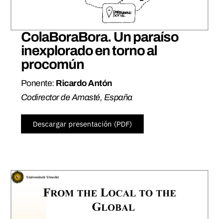
ColaBoraBora. Un paraíso
inexplorado en torno al
procomún
Ponente:
Ricardo Antón
Codirector de Amasté, España
Descargar presentación (PDF)