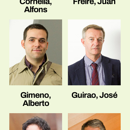
Cornella,
Freire, Juan
Alfons
Gimeno,
Guirao, José
Alberto