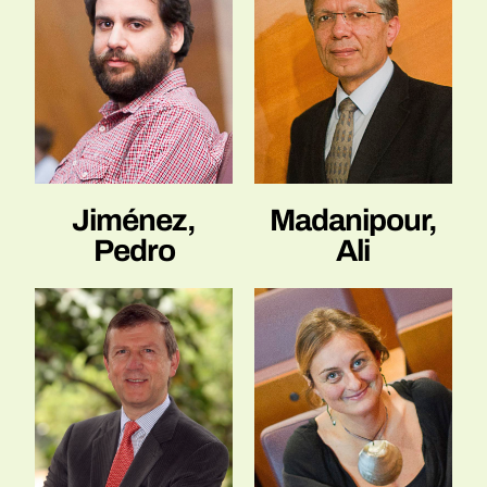
Jiménez,
Madanipour,
Pedro
Ali