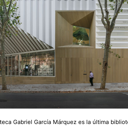
oteca Gabriel García Márquez es la última biblio