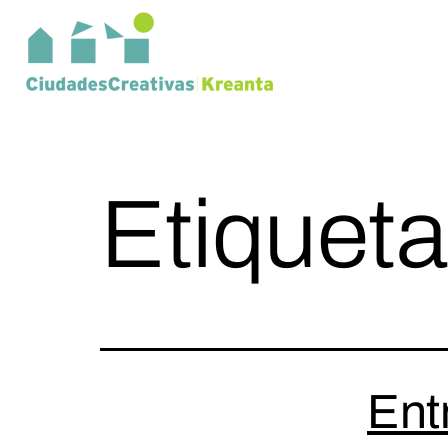
Etiquet
Entr