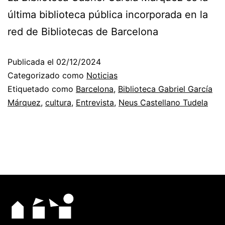
última biblioteca pública incorporada en la
red de Bibliotecas de Barcelona
Publicada el
02/12/2024
Categorizado como
Noticias
Etiquetado como
Barcelona
,
Biblioteca Gabriel García
Márquez
,
cultura
,
Entrevista
,
Neus Castellano Tudela