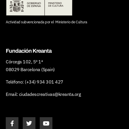
Actividad subvencionada por el
Ministerio de Cultura
Fundación Kreanta
Córcega 102, 5º 1ª
08029 Barcelona (Spain)
Teléfono:
(+34) 934 301 427
Email:
ciudadescreativas@kreanta.org