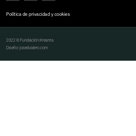
Política de privacidad y cookies
2022 © Fundación Kreanta
Diseño: josedvalero.com