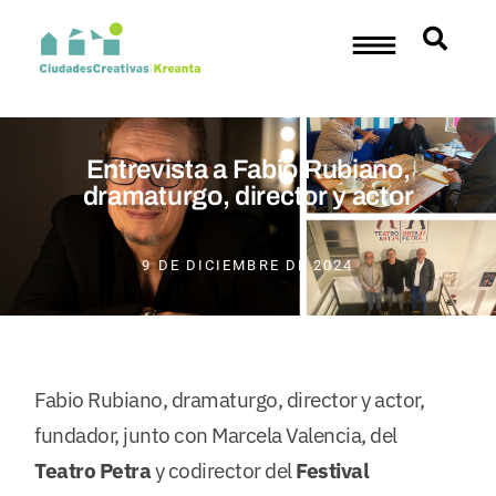
Entrevista a Fabio Rubiano,
dramaturgo, director y actor
9 DE DICIEMBRE DE 2024
Fabio Rubiano, dramaturgo, director y actor,
fundador, junto con Marcela Valencia, del
Teatro Petra
y codirector del
Festival