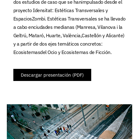
dos estudios de caso que se hanimpulsado desde el
proyecto Idensitat: Estéticas Transversales y
EspaciosZombi. Estéticas Transversales se ha llevado
a cabo enciudades medianas (Manresa, Vilanova i la
Geltrú, Mataró, Huarte, València,Castellón y Alicante)
y a partir de dos ejes temáticos concretos:
Ecosistemasdel Ocio y Ecosistemas de Ficción.
Descargar presentación (PDF)