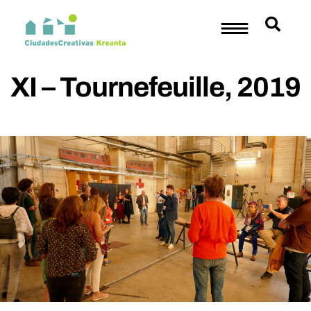
XI – Tournefeuille, 2019