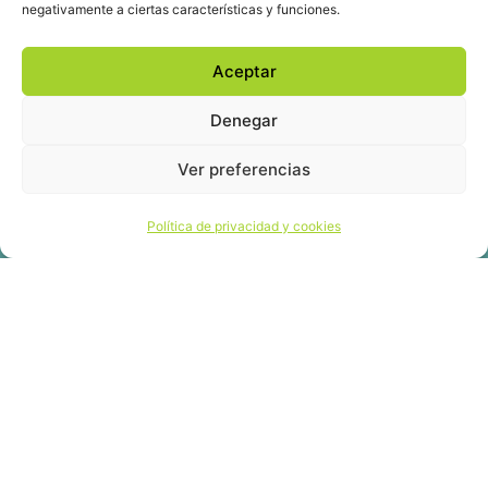
negativamente a ciertas características y funciones.
Aceptar
Denegar
Síntesis
Ver preferencias
Política de privacidad y cookies
Descargar síntesis (PDF)