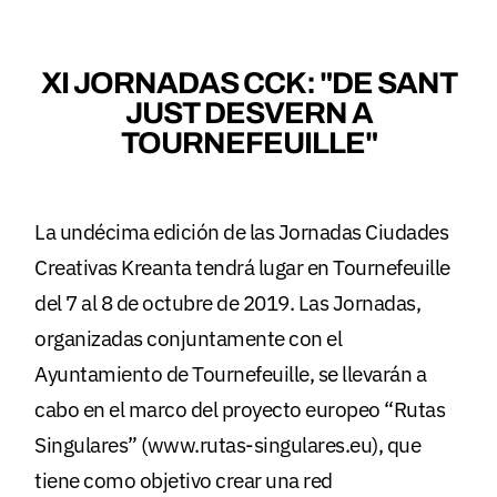
XI JORNADAS CCK: "DE SANT
JUST DESVERN A
TOURNEFEUILLE"
La undécima edición de las Jornadas Ciudades
Creativas Kreanta tendrá lugar en Tournefeuille
del 7 al 8 de octubre de 2019. Las Jornadas,
organizadas conjuntamente con el
Ayuntamiento de Tournefeuille, se llevarán a
cabo en el marco del proyecto europeo
“Rutas
Singulares” (www.rutas-singulares.eu)
, que
tiene como objetivo crear una red