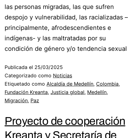
las personas migradas, las que sufren
despojo y vulnerabilidad, las racializadas –
principalmente, afrodescendientes e
indígenas- y las maltratadas por su
condición de género y/o tendencia sexual
Publicada el
25/03/2025
Categorizado como
Noticias
Etiquetado como
Alcaldía de Medellín
,
Colombia
,
Fundación Kreanta
,
Justicia global
,
Medellín
,
Migración
,
Paz
Proyecto de cooperación
Kreanta y Secretaría de