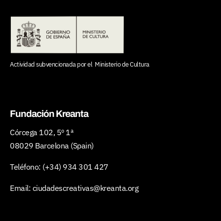
Actividad subvencionada por el
Ministerio de Cultura
Fundación Kreanta
Córcega 102, 5º 1ª
08029 Barcelona (Spain)
Teléfono:
(+34) 934 301 427
Email:
ciudadescreativas@kreanta.org