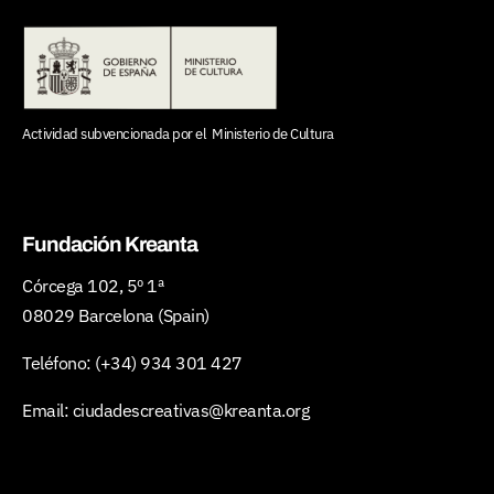
Actividad subvencionada por el
Ministerio de Cultura
Fundación Kreanta
Córcega 102, 5º 1ª
08029 Barcelona (Spain)
Teléfono:
(+34) 934 301 427
Email:
ciudadescreativas@kreanta.org