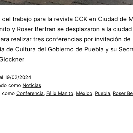
del trabajo para la revista CCK en Ciudad de 
nito y Roser Bertran se desplazaron a la ciudad
ara realizar tres conferencias por invitación de 
ía de Cultura del Gobierno de Puebla y su Secr
 Glockner
el
19/02/2024
zado como
Noticias
do como
Conferencia
,
Félix Manito
,
México
,
Puebla
,
Roser Be