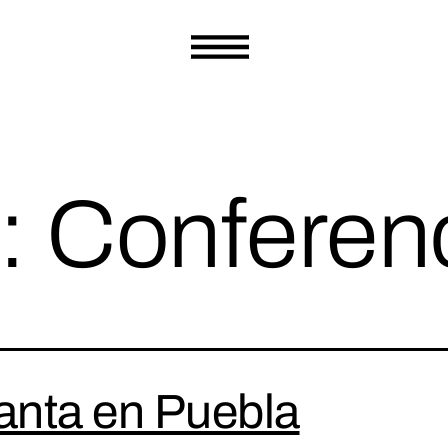
a:
Conferen
anta en Puebla