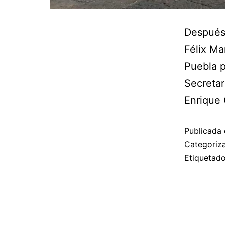
Después 
Félix Ma
Puebla p
Secretar
Enrique
Publicada 
Categori
Etiqueta