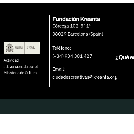
Fundación Kreanta
Córcega 102, 5º 1ª
08029 Barcelona (Spain)
Teléfono:
(+34) 934 301 427
¿Qué e
Actividad
subvencionada por el
Email:
Ministerio de Cultura
ciudadescreativas@kreanta.org