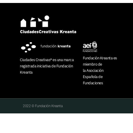
Fundación Kreanta es
Ciudades Creativas® es una marca
miembro de
registrada
iniciativa de
Fundación
la
Asociación
Kreanta
Española de
Fundaciones
2022 © Fundación Kreanta