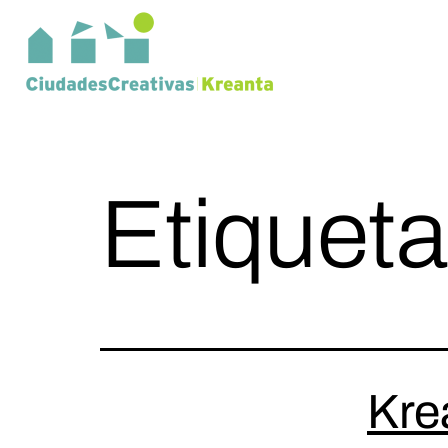
Etiquet
Kre