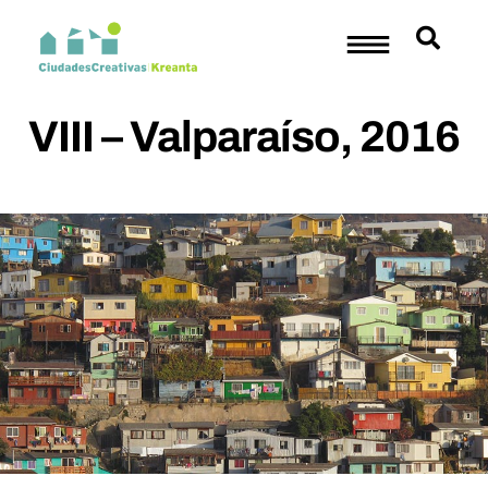
VIII – Valparaíso, 2016