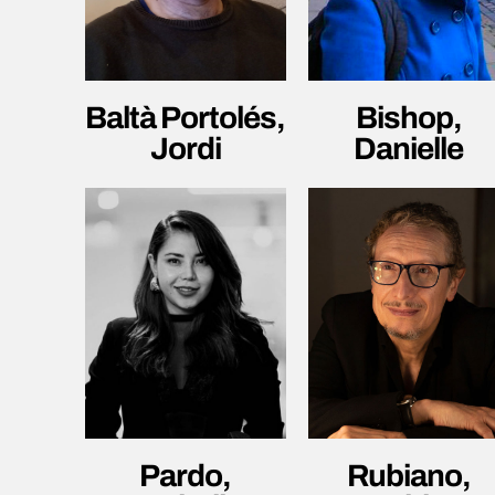
Bishop,
Baltà Portolés,
Danielle
Jordi
Pardo,
Rubiano,