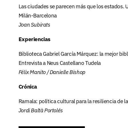
Las ciudades se parecen más que los estados. Un
Milán-Barcelona
Joan Subirats
Experiencias
Biblioteca Gabriel García Márquez: la mejor bib
Entrevista a Neus Castellano Tudela
Félix Manito / Danielle Bishop
Crónica
Ramala: política cultural para la resiliencia de l
Jordi Baltà Portolés