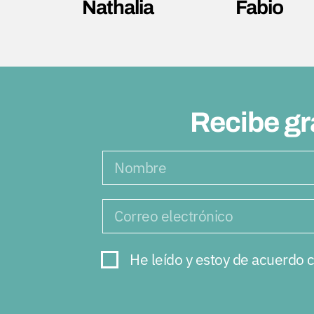
Nathalia
Fabio
Recibe gr
He leído y estoy de acuerdo c