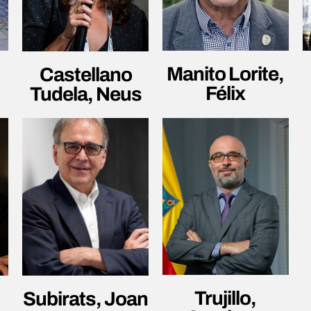
Manito Lorite,
Castellano
Félix
Tudela, Neus
Trujillo,
Subirats, Joan