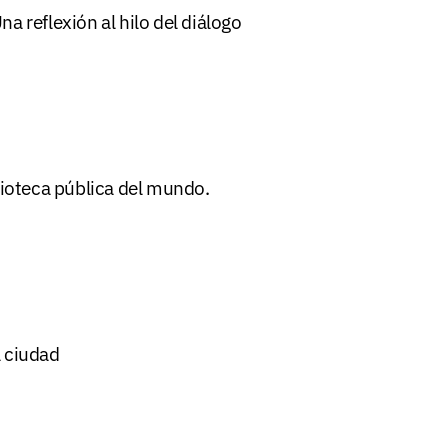
a reflexión al hilo del diálogo
lioteca pública del mundo.
a ciudad