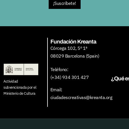
¡Suscríbete!
Fundación Kreanta
Córcega 102, 5º 1ª
08029 Barcelona (Spain)
Teléfono:
(+34) 934 301 427
¿Qué e
Actividad
subvencionada por el
Email:
Ministerio de Cultura
ciudadescreativas@kreanta.org