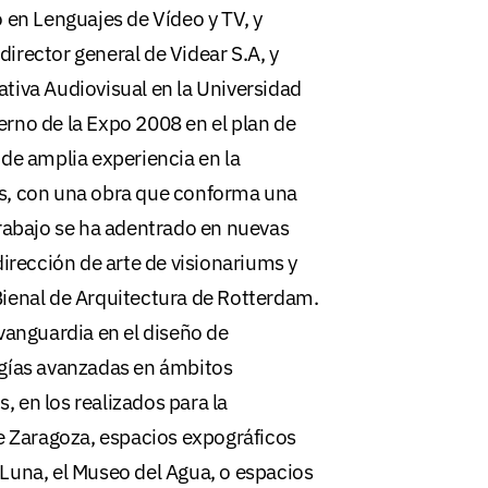
 en Lenguajes de Vídeo y TV, y
irector general de Videar S.A, y
tiva Audiovisual en la Universidad
rno de la Expo 2008 en el plan de
 de amplia experiencia en la
os, con una obra que conforma una
trabajo se ha adentrado en nuevas
dirección de arte de visionariums y
Bienal de Arquitectura de Rotterdam.
vanguardia en el diseño de
ogías avanzadas en ámbitos
s, en los realizados para la
de Zaragoza, espacios expográficos
Luna, el Museo del Agua, o espacios