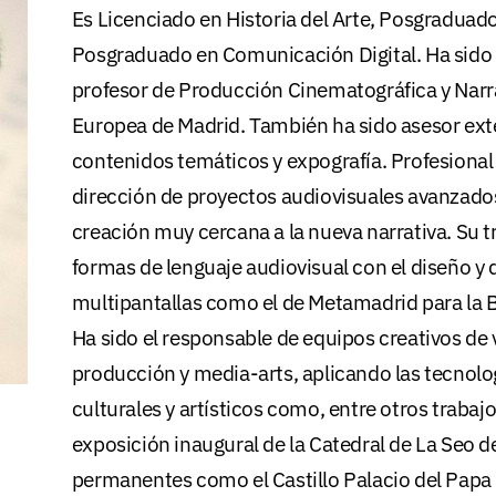
Es Licenciado en Historia del Arte, Posgraduado
Posgraduado en Comunicación Digital. Ha sido d
profesor de Producción Cinematográfica y Narra
Europea de Madrid. También ha sido asesor exte
contenidos temáticos y expografía. Profesional
dirección de proyectos audiovisuales avanzad
creación muy cercana a la nueva narrativa. Su 
formas de lenguaje audiovisual con el diseño y 
multipantallas como el de Metamadrid para la 
Ha sido el responsable de equipos creativos de 
producción y media-arts, aplicando las tecnol
culturales y artísticos como, entre otros trabajo
exposición inaugural de la Catedral de La Seo 
permanentes como el Castillo Palacio del Papa 