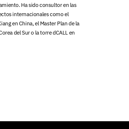
miento. Ha sido consultor en las
ectos internacionales como el
iang en China, el Master Plan de la
rea del Sur o la torre dCALL en