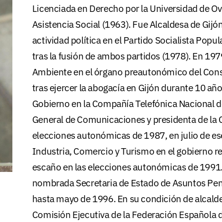
Licenciada en Derecho por la Universidad de O
Asistencia Social (1963). Fue Alcaldesa de Gijó
actividad política en el Partido Socialista Popu
tras la fusión de ambos partidos (1978). En 197
Ambiente en el órgano preautonómico del Conse
tras ejercer la abogacía en Gijón durante 10 a
Gobierno en la Compañía Telefónica Nacional de
General de Comunicaciones y presidenta de la C
elecciones autonómicas de 1987, en julio de es
Industria, Comercio y Turismo en el gobierno r
escaño en las elecciones autonómicas de 1991.
nombrada Secretaria de Estado de Asuntos Peni
hasta mayo de 1996. En su condición de alcaldes
Comisión Ejecutiva de la Federación Española d