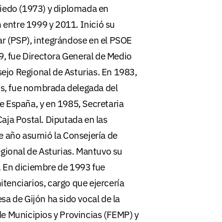
viedo (1973) y diplomada en
n entre 1999 y 2011. Inició su
lar (PSP), integrándose en el PSOE
9, fue Directora General de Medio
jo Regional de Asturias. En 1983,
ños, fue nombrada delegada del
 España, y en 1985, Secretaria
aja Postal. Diputada en las
e año asumió la Consejería de
egional de Asturias. Mantuvo su
 En diciembre de 1993 fue
tenciarios, cargo que ejercería
a de Gijón ha sido vocal de la
e Municipios y Provincias (FEMP) y